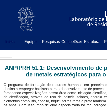
⠀⠀⠀⠀⠀⠀⠀⠀⠀
⠀⠀⠀⠀Laboratório de 
⠀⠀⠀⠀⠀⠀⠀⠀⠀de Resíd
Início
Equipe
Pesquisas
Competêcencia
Estrutura
P
ANP/PRH 51.1: Desenvolvimento de 
de metais estratégicos para o
O programa de formação de recursos humanos em parceira c
destina a empregar bolsistas para o desenvolvimento de processo
fornecendo especializações nessa área como iniciação científi
da eletrificação, através do uso de painéis solares, energia 
elementos como lítio, cobalto, níquel, terras raras e prata tam
os anos. Com isso, mão de obra especializada na recuperação 