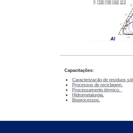
Capacitações:
Caracterização de resíduos sólid
Processos de reciclagem.
Processamento térmico.
Hidrometalurgia.
Bioprocessos.