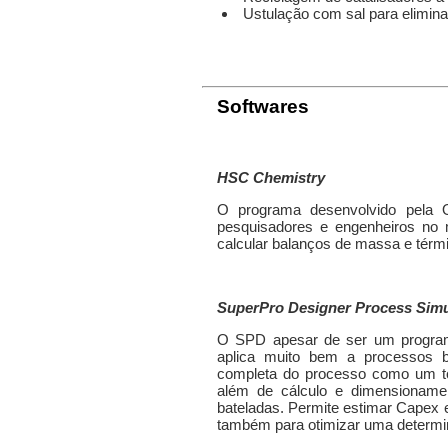
Ustulação com sal para elimina
Softwares
HSC Chemistry
O programa desenvolvido pela
pesquisadores e engenheiros no 
calcular balanços de massa e térmi
SuperPro Designer Process Simu
O SPD apesar de ser um program
aplica muito bem a processos bi
completa do processo como um tod
além de cálculo e dimensionamen
bateladas. Permite estimar Capex 
também para otimizar uma determin