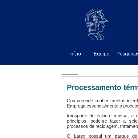
⠀
⠀
Início
Equipe
Pesquisa
Processamento tér
Compreende conhecimentos interdis
Emprega essencialmente o process
transporte de calor e massa, e 
princípios, pode-se fazer a sel
processos de reciclagem, tratament
O Larex possui um parque de 