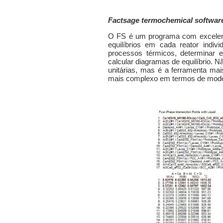
Factsage termochemical softwar
O FS é um programa com excelent
equilíbrios em cada reator indiv
proce
ssos térmicos, determinar
calcular diagramas de equilíbrio.
unitárias, mas é a ferramenta mai
mais complexo em termos de model