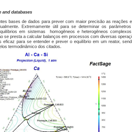
e and databases
es bases de dados para prever com maior precisão as reações e
idualmente. Extremamente útil para se determinar os parâmetros
 equilíbrios em sistemas homogêneos e heterogêneos complexo
 Não se presta a calcular balanços em processos com diversas opera
s eficaz para se entender e prever o equilíbrio em um reator, sen
os termodinâmico dos citados.