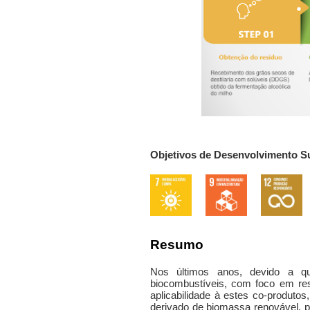
Objetivos de Desenvolvimento S
Resumo
Nos últimos anos, devido a qu
biocombustíveis, com foco em re
aplicabilidade à estes co-produto
derivado de biomassa renovável, pr