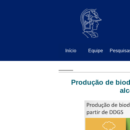
⠀
⠀
Início
Equipe
Pesquisa
Produção de biod
alc