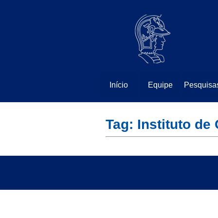
⠀
⠀
Início
Equipe
Pesquisa
Tag: Instituto d