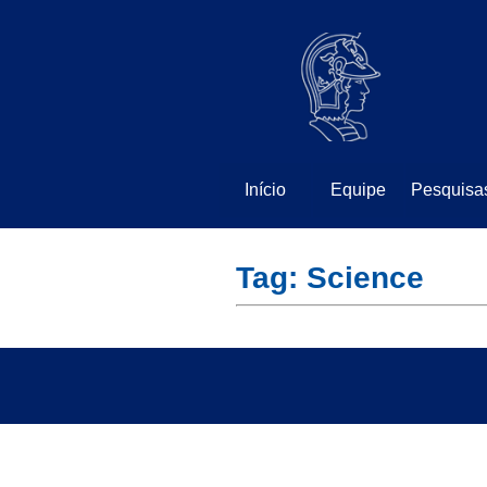
⠀
⠀
Início
Equipe
Pesquisa
Tag: Science