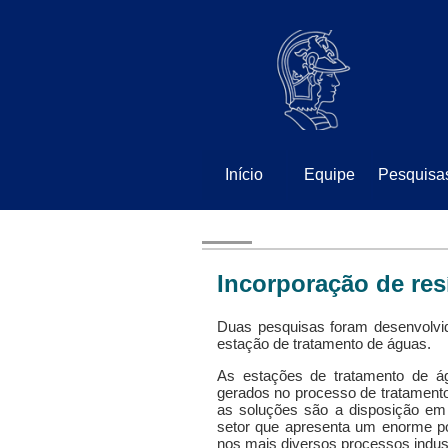
⠀
⠀
Início
Equipe
Pesquisa
Incorporação de re
Duas pesquisas foram desenvolvid
estação de tratamento de águas.
As estações de tratamento de á
gerados no processo de tratament
as soluções são a disposição em 
setor que apresenta um enorme pot
nos mais diversos processos indust