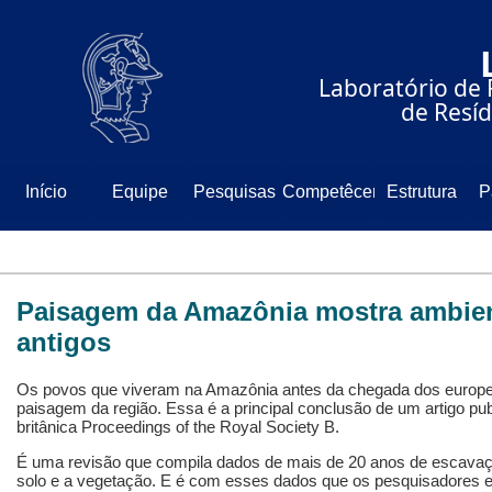
⠀⠀⠀⠀⠀⠀⠀⠀⠀
⠀⠀⠀⠀Laboratório de 
⠀⠀⠀⠀⠀⠀⠀⠀⠀de Resíd
Início
Equipe
Pesquisas
Competêcencia
Estrutura
P
Paisagem da Amazônia mostra ambien
antigos
Os povos que viveram na Amazônia antes da chegada dos europ
paisagem da região. Essa é a principal conclusão de um artigo publ
britânica Proceedings of the Royal Society B.
É uma revisão que compila dados de mais de 20 anos de escavaç
solo e a vegetação. E é com esses dados que os pesquisadores 