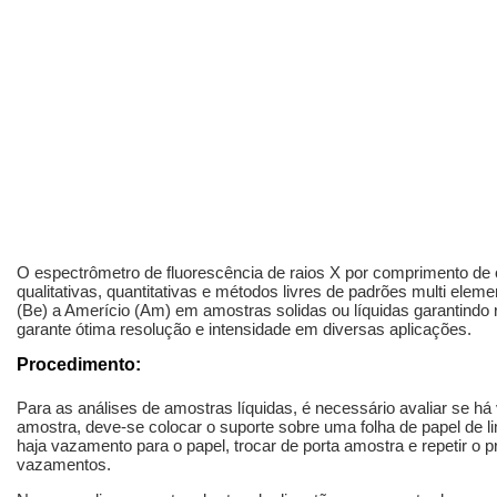
O espectrômetro de fluorescência de raios X por comprimento de
qualitativas, quantitativas e métodos livres de padrões multi eleme
(Be) a Amerício (Am) em amostras solidas ou líquidas garantind
garante ótima resolução e intensidade em diversas aplicações.
Procedimento:
Para as análises de amostras líquidas, é necessário avaliar se há
amostra, deve-se colocar o suporte sobre uma folha de papel de l
haja vazamento para o papel, trocar de porta amostra e repetir o 
vazamentos.