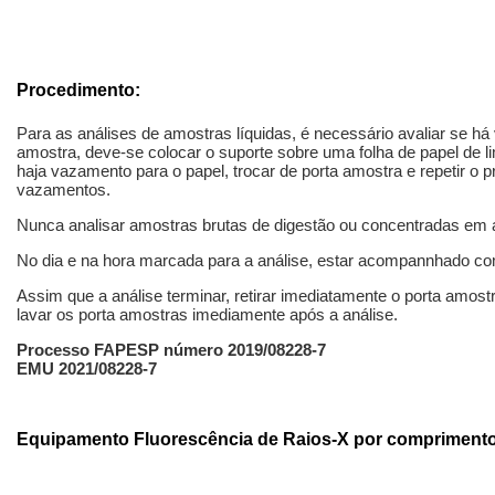
Procedimento:
Para as análises de amostras líquidas, é necessário avaliar se há
amostra, deve-se colocar o suporte sobre uma folha de papel de l
haja vazamento para o papel, trocar de porta amostra e repetir o 
vazamentos.
Nunca analisar amostras brutas de digestão ou concentradas em 
No dia e na hora marcada para a análise, estar acompannhado co
Assim que a análise terminar, retirar imediatamente o porta amost
lavar os porta amostras imediamente após a análise.
Processo FAPESP número 2019/08228-7
EMU 2021/08228-7
Equipamento Fluorescência de Raios-X por compriment