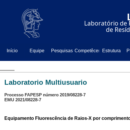
⠀⠀⠀⠀⠀⠀⠀⠀⠀
⠀⠀⠀⠀Laboratório de 
⠀⠀⠀⠀⠀⠀⠀⠀⠀de Resíd
Início
Equipe
Pesquisas
Competêcencia
Estrutura
P
Laboratorio Multiusuario
Processo FAPESP número 2019/08228-7
EMU 2021/08228-7
Equipamento Fluorescência de Raios-X por compriment