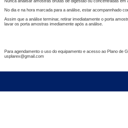
Nunca analisar amostras brutas de digestão ou concentradas em 
No dia e na hora marcada para a análise, estar acompannhado co
Assim que a análise terminar, retirar imediatamente o porta amost
lavar os porta amostras imediamente após a análise.
Para agendamento o uso do equipamento e acesso ao Plano de Ge
usplarex@gmail.com