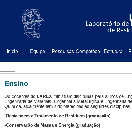
⠀⠀⠀⠀⠀⠀⠀⠀⠀
⠀⠀⠀⠀Laboratório de 
⠀⠀⠀⠀⠀⠀⠀⠀⠀de Resíd
Início
Equipe
Pesquisas
Competêcencia
Estrutura
P
Ensino
Os docentes do
LAREX
ministram disciplinas para alunos de En
Engenharia de Materiais, Engenharia Metalúrgica e Engenharia 
Química, atualmente tem sido oferecidas as seguintes disciplinas:
-Reciclagem e Tratamento de Resíduos (graduação)
-Conservação de Massa e Energia (graduação)