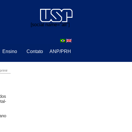
⠀⠀
[social name="all"]
Ensino
Contato
ANP/PRH
primir
dos
tal-
ano