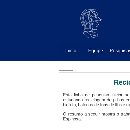
⠀
⠀
Início
Equipe
Pesquisa
Reci
Esta linha de pesquisa iniciou-s
estudando reciclagem de pilhas co
hidreto, baterias de íons de lítio e 
O resumo a seguir mostra o traba
Espinosa.