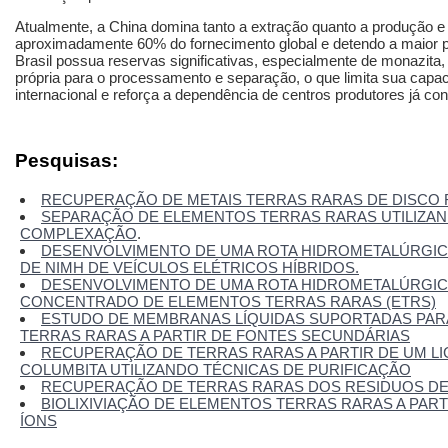
Atualmente, a China domina tanto a extração quanto a produção e o
aproximadamente 60% do fornecimento global e detendo a maior p
Brasil possua reservas significativas, especialmente de monazita,
própria para o processamento e separação, o que limita sua capa
internacional e reforça a dependência de centros produtores já co
Pesquisas:
RECUPERAÇÃO DE METAIS TERRAS RARAS DE DISCO 
SEPARAÇÃO DE ELEMENTOS TERRAS RARAS UTILIZAN
COMPLEXAÇÃO
.
DESENVOLVIMENTO DE UMA ROTA HIDROMETALÚRGICA
DE NIMH DE VEÍCULOS ELÉTRICOS HÍBRIDOS.
DESENVOLVIMENTO DE UMA ROTA HIDROMETALÚRGIC
CONCENTRADO DE ELEMENTOS TERRAS RARAS (ETRS)
ESTUDO DE MEMBRANAS LÍQUIDAS SUPORTADAS PAR
TERRAS RARAS A PARTIR DE FONTES SECUNDÁRIAS
RECUPERAÇÃO DE TERRAS RARAS A PARTIR DE UM LIC
COLUMBITA UTILIZANDO TÉCNICAS DE PURIFICAÇÃO
RECUPERAÇÃO DE TERRAS RARAS DOS RESIDUOS D
BIOLIXIVIAÇÃO DE ELEMENTOS TERRAS RARAS A PART
ÍONS